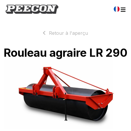
Retour à l'aperçu
Rouleau agraire LR 290