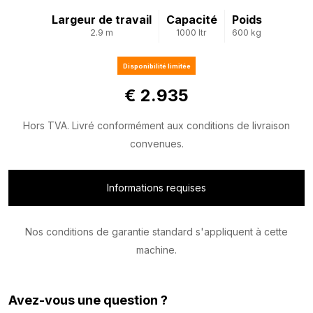
Largeur de travail
Capacité
Poids
2.9 m
1000 ltr
600 kg
Disponibilité limitée
€ 2.935
Hors TVA. Livré conformément aux conditions de livraison
convenues.
Informations requises
Nos conditions de garantie standard s'appliquent à cette
machine.
Avez-vous une question ?