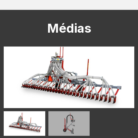
CAPTCHA
Médias