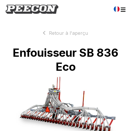
Retour à l'aperçu
Enfouisseur SB 836
Eco