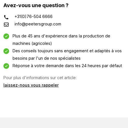
Avez-vous une question ?
+31(0)76-504 6666
info@peetersgroup.com
Plus de 45 ans d'expérience dans la production de
machines (agricoles)
Des conseils toujours sans engagement et adaptés à vos
besoins par l'un de nos spécialistes
Réponse à votre demande dans les 24 heures par défaut
Pour plus d'informations sur cet article:
Demande d'information
laissez-nous vous rappeler
Intéressé par cette machine ? Contactez-nous via ce
formulaire.
Nom
(Required)