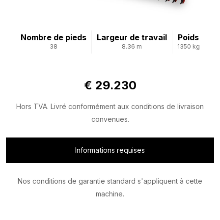
Nombre de pieds
Largeur de travail
Poids
38
8.36 m
1350 kg
€ 29.230
Hors TVA. Livré conformément aux conditions de livraison
convenues.
Informations requises
Nos conditions de garantie standard s'appliquent à cette
machine.