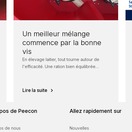
Un meilleur mélange
commence par la bonne
vis
En élevage laitier, tout tourne autour de
l'efficacité. Une ration bien équilibrée
garantit des animaux en bonne santé, une
ingestion...
Lire la suite
pos de Peecon
Allez rapidement sur
os de nous
Nouvelles