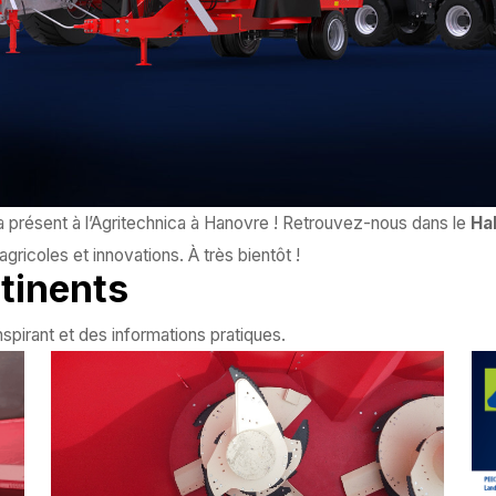
présent à l’Agritechnica à Hanovre ! Retrouvez-nous dans le
Ha
ricoles et innovations. À très bientôt !
tinents
spirant et des informations pratiques.