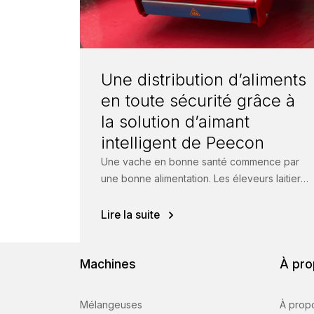
Une distribution d’aliments
en toute sécurité grâce à
la solution d’aimant
intelligent de Peecon
Une vache en bonne santé commence par
une bonne alimentation. Les éleveurs laitiers
accordent donc une grande attention à la...
Lire la suite
Machines
À pro
Mélangeuses
À prop