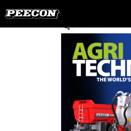
Peecon présent 
15 October 2025