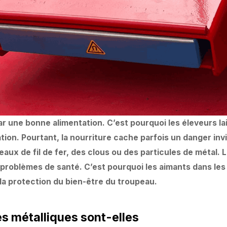
une bonne alimentation. C’est pourquoi les éleveurs la
ration. Pourtant, la nourriture cache parfois un danger invi
aux de fil de fer, des clous ou des particules de métal. L
roblèmes de santé. C’est pourquoi les aimants dans les
la protection du bien-être du troupeau.
es métalliques sont-elles