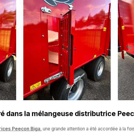
ré dans la mélangeuse distributrice Pee
rices Peecon Biga
, une grande attention a été accordée à la fois