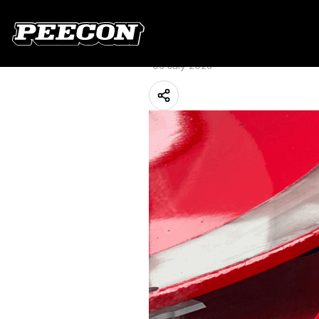
Une distribution
solution d’aima
06 July 2026