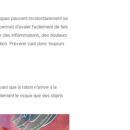
lliques peuvent involontairement se
 permet d’avaler facilement de tels
er des inflammations, des douleurs
on. Prévenir vaut donc toujours
nt que la ration n’arrive à la
ablement le risque que des objets