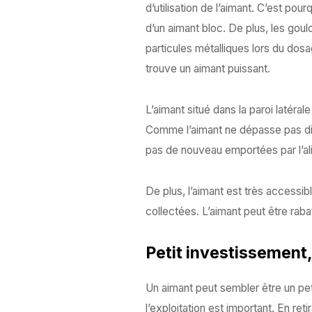
d’utilisation de l’aimant. C’est po
d’un aimant bloc. De plus, les gou
particules métalliques lors du dos
trouve un aimant puissant.
L’aimant situé dans la paroi latér
Comme l’aimant ne dépasse pas dire
pas de nouveau emportées par l’alim
De plus, l’aimant est très accessib
collectées. L’aimant peut être rabat
Petit investissement
Un aimant peut sembler être un pet
l’exploitation est important. En ret