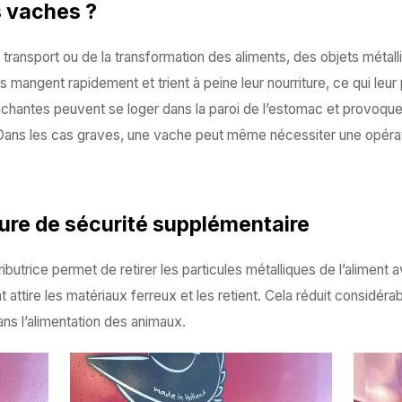
s vaches ?
du transport ou de la transformation des aliments, des objets méta
s mangent rapidement et trient à peine leur nourriture, ce qui leur
anchantes peuvent se loger dans la paroi de l’estomac et provoqu
ans les cas graves, une vache peut même nécessiter une opérati
re de sécurité supplémentaire
utrice permet de retirer les particules métalliques de l’aliment ava
 attire les matériaux ferreux et les retient. Cela réduit considér
ans l’alimentation des animaux.