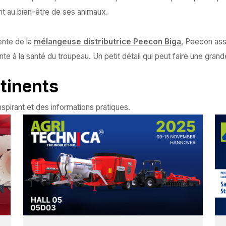
ent au bien-être de ses animaux.
gente de la
mélangeuse distributrice Peecon Biga
, Peecon asso
nte à la santé du troupeau. Un petit détail qui peut faire une grand
tinents
spirant et des informations pratiques.