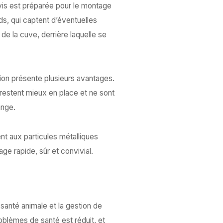
 vis est préparée pour le montage
ds, qui captent d’éventuelles
e la cuve, derrière laquelle se
tion présente plusieurs avantages.
 restent mieux en place et ne sont
ange.
ent aux particules métalliques
age rapide, sûr et convivial.
santé animale et la gestion de
problèmes de santé est réduit, et