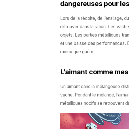
dangereuses pour le
Lors de la récolte, de l’ensilage, 
retrouver dans la ration. Les vache
objets. Les parties métalliques tr
et une baisse des performances. D
mieux que guérir.
L’aimant comme mesu
Un aimant dans la mélangeuse distrib
vache. Pendant le mélange, l’aimant
métalliques nocifs se retrouvent d