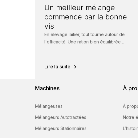
Un meilleur mélange
commence par la bonne
vis
En élevage laitier, tout tourne autour de
l'efficacité. Une ration bien équilibrée
garantit des animaux en bonne santé, une
ingestion...
Lire la suite
Machines
À pro
Mélangeuses
À prop
Mélangeurs Autotractées
Notre 
Mélangeurs Stationnaires
L’histoi