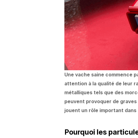
Une vache saine commence par 
attention à la qualité de leur 
métalliques tels que des morce
peuvent provoquer de graves p
jouent un rôle important dans 
Pourquoi les particul