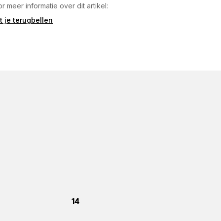
r meer informatie over dit artikel:
t je terugbellen
14