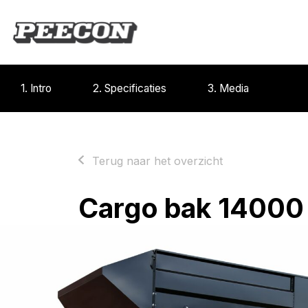
1. Intro
2. Specificaties
3. Media
Terug naar het overzicht
Cargo bak 14000