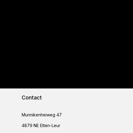
Contact
Munnikenheiweg 47
4879 NE Etten-Leur