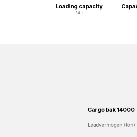
Loading capacity
Capac
14 t
Cargo bak 14000
Laadvermogen (ton)