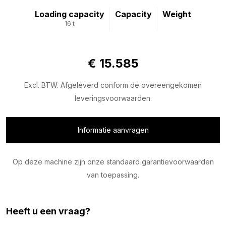
Loading capacity
Capacity
Weight
16 t
€ 15.585
Excl. BTW. Afgeleverd conform de overeengekomen
leveringsvoorwaarden.
Informatie aanvragen
Op deze machine zijn onze standaard garantievoorwaarden
van toepassing.
Heeft u een vraag?