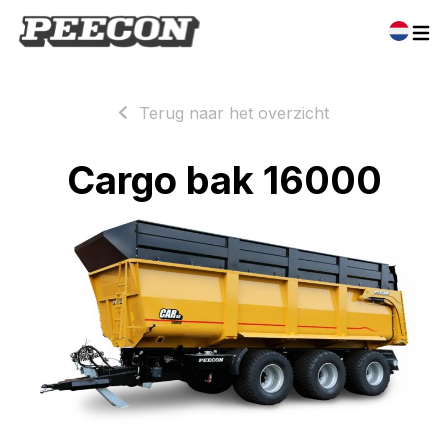
Terug naar het overzicht
Cargo bak 16000