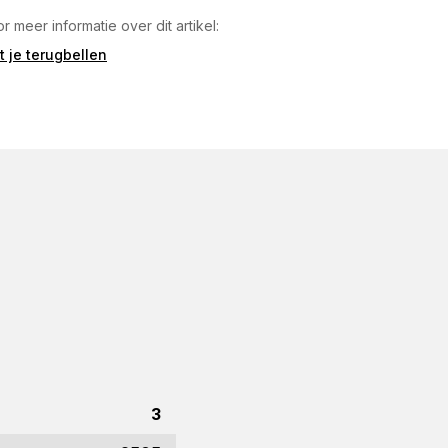
r meer informatie over dit artikel:
t je terugbellen
3