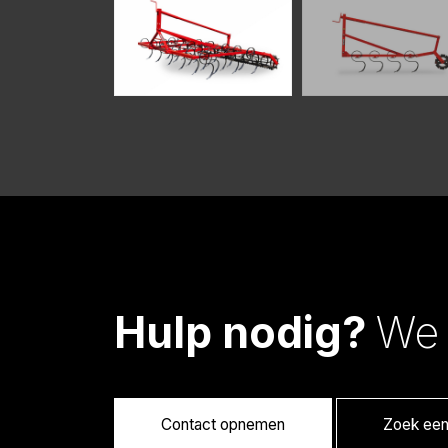
Hulp nodig?
We 
Contact opnemen
Zoek een 