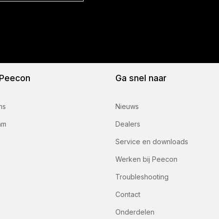
 Peecon
Ga snel naar
ns
Nieuws
am
Dealers
e
Service en downloads
Werken bij Peecon
Troubleshooting
Contact
Onderdelen