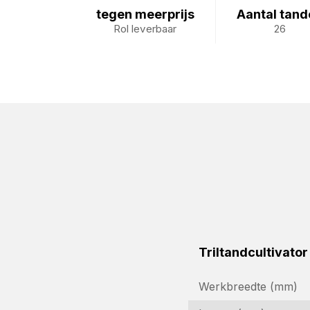
tegen meerprijs
Aantal tand
Rol leverbaar
26
Triltandcultivato
Werkbreedte (mm)