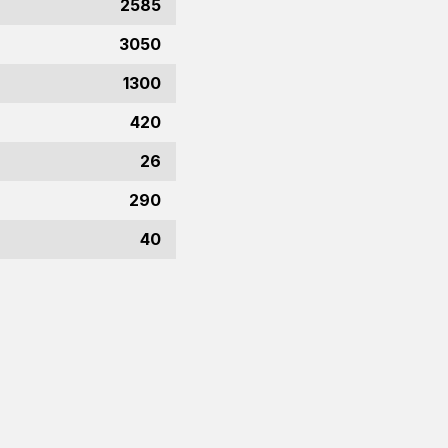
2585
3050
1300
420
26
290
40
r.