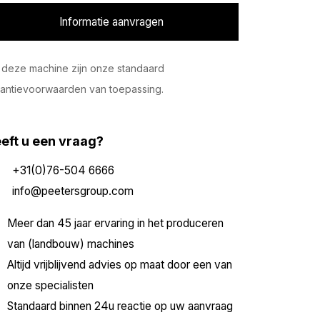
Informatie aanvragen
deze machine zijn onze standaard
antievoorwaarden van toepassing.
eft u een vraag?
+31(0)76-504 6666
info@peetersgroup.com
Meer dan 45 jaar ervaring in het produceren
van (landbouw) machines
Altijd vrijblijvend advies op maat door een van
onze specialisten
Standaard binnen 24u reactie op uw aanvraag