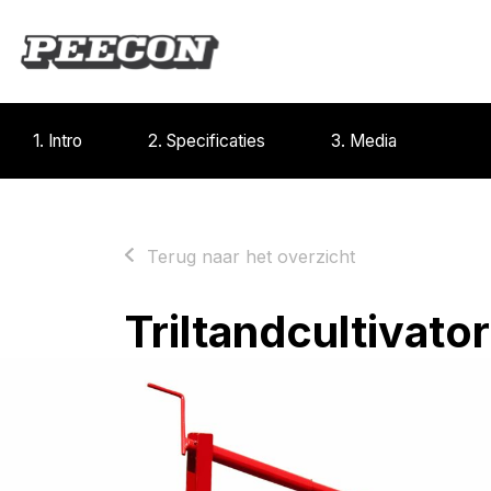
1. Intro
2. Specificaties
3. Media
Terug naar het overzicht
Triltandcultivat