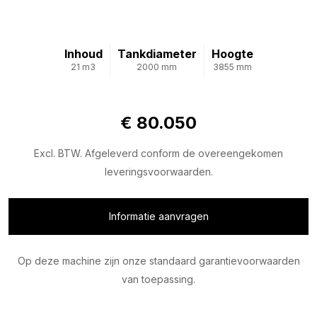
Inhoud
Tankdiameter
Hoogte
21 m3
2000 mm
3855 mm
€ 80.050
Excl. BTW. Afgeleverd conform de overeengekomen
leveringsvoorwaarden.
Informatie aanvragen
Op deze machine zijn onze standaard garantievoorwaarden
van toepassing.