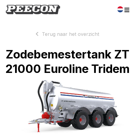
Terug naar het overzicht
Zodebemestertank ZT
21000 Euroline Tridem