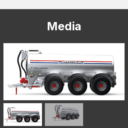
Media