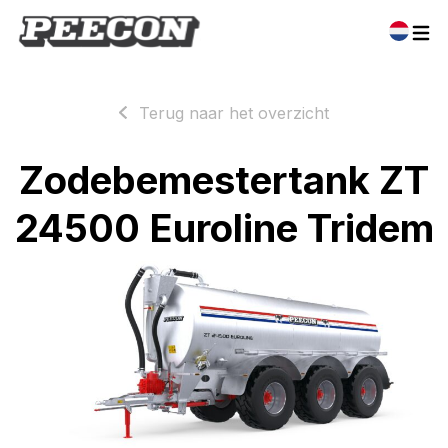
Terug naar het overzicht
Zodebemestertank ZT
24500 Euroline Tridem