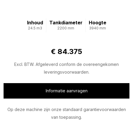
Inhoud
Tankdiameter
Hoogte
24.5 m3
2200 mm
3940 mm
€ 84.375
Excl. BTW. Afgeleverd conform de overeengekomen
leveringsvoorwaarden.
Informatie aanvragen
Op deze machine zijn onze standaard garantievoorwaarden
van toepassing.