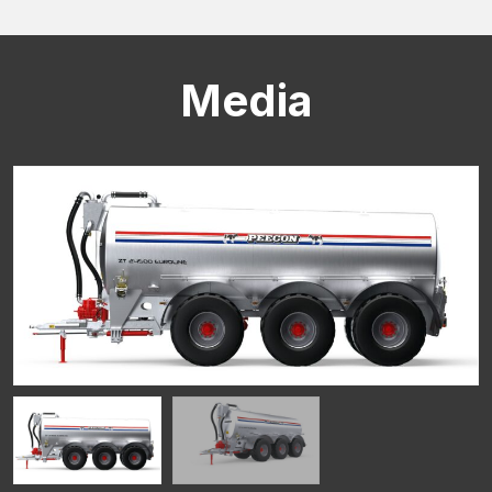
Media