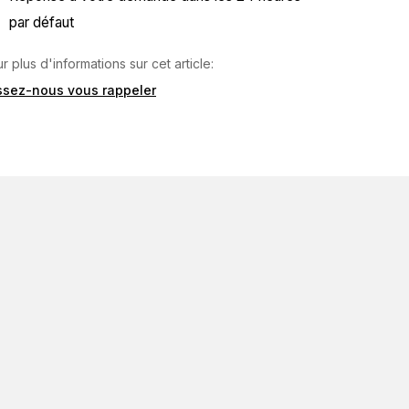
par défaut
r plus d'informations sur cet article:
issez-nous vous rappeler