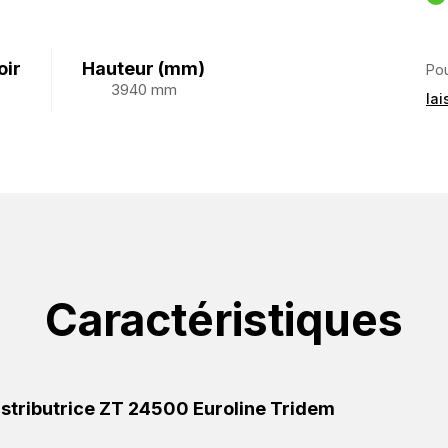
oir
Hauteur (mm)
Pou
3940 mm
la
Caractéristiques
distributrice ZT 24500 Euroline Tridem