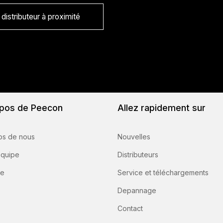
distributeur à proximité
pos de Peecon
Allez rapidement sur
os de nous
Nouvelles
équipe
Distributeurs
re
Service et téléchargements
Depannage
Contact