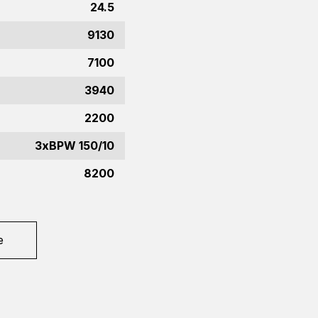
24.5
9130
7100
3940
2200
3xBPW 150/10
8200
e