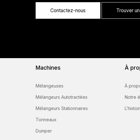
Contactez-nous
Trouver un 
Machines
À pro
Mélangeuses
À prop
Mélangeurs Autotractées
Notre 
Mélangeurs Stationnaires
L’histoi
Tonneaux
Dumper