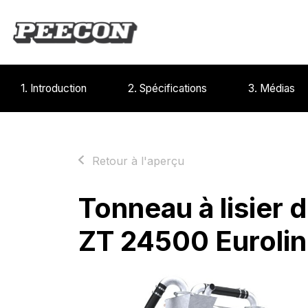
1. Introduction
2. Spécifications
3. Médias
Retour à l'aperçu
Tonneau à lisier d
ZT 24500 Eurolin