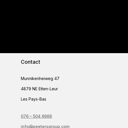
Contact
Munnikenheiweg 47
4879 NE Etten-Leur
Les Pays-Bas
076 – 504 6666
info@peetersgroup.com