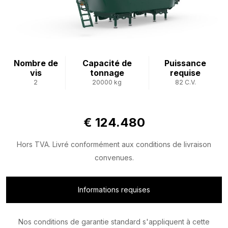
Nombre de
Capacité de
Puissance
vis
tonnage
requise
2
20000 kg
82 C.V.
€ 124.480
Hors TVA. Livré conformément aux conditions de livraison
convenues.
Informations requises
Nos conditions de garantie standard s'appliquent à cette