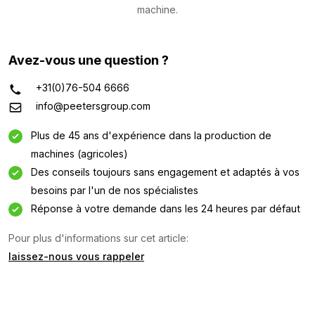
machine.
Avez-vous une question ?
+31(0)76-504 6666
info@peetersgroup.com
Plus de 45 ans d'expérience dans la production de
machines (agricoles)
Des conseils toujours sans engagement et adaptés à vos
besoins par l'un de nos spécialistes
Réponse à votre demande dans les 24 heures par défaut
Demande d'information
Pour plus d'informations sur cet article:
laissez-nous vous rappeler
Intéressé par cette machine ? Contactez-nous via ce
formulaire.