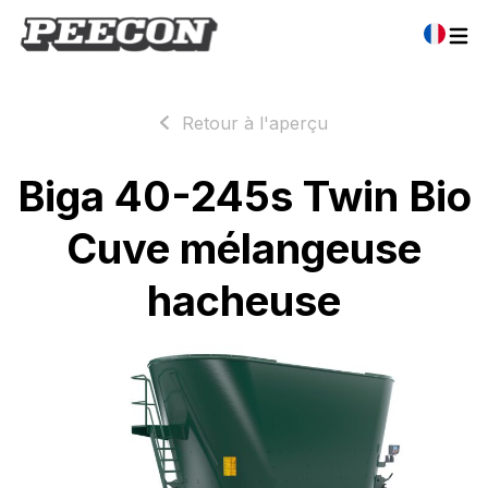
Retour à l'aperçu
Biga 40-245s Twin Bio
Cuve mélangeuse
hacheuse