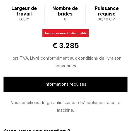
Largeur de
Nombre de
Puissance
travail
brides
requise
1.65 m
8
30/40 C.V.
Temporairement indisponible
€ 3.285
Hors TVA. Livré conformément aux conditions de livraison
convenues.
Informations requises
Nos conditions de garantie standard s'appliquent à cette
machine.