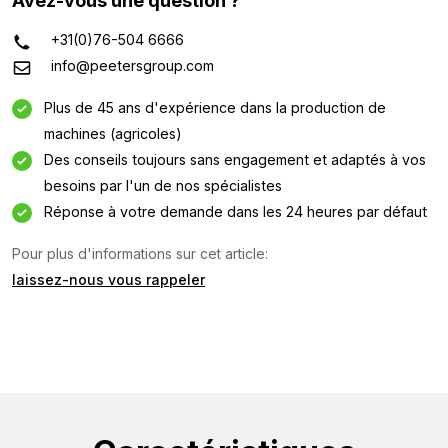
Avez-vous une question ?
+31(0)76-504 6666
info@peetersgroup.com
Plus de 45 ans d'expérience dans la production de
machines (agricoles)
Des conseils toujours sans engagement et adaptés à vos
besoins par l'un de nos spécialistes
Réponse à votre demande dans les 24 heures par défaut
Pour plus d'informations sur cet article:
laissez-nous vous rappeler
Demande d'information
Intéressé par cette machine ? Contactez-nous via ce
formulaire.
Nom