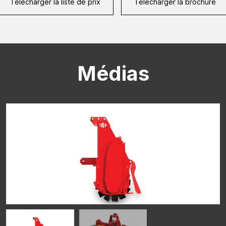
Télécharger la liste de prix
Télécharger la brochure
CAPTCHA
Médias