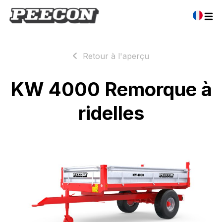
Retour à l'aperçu
KW 4000 Remorque à
ridelles