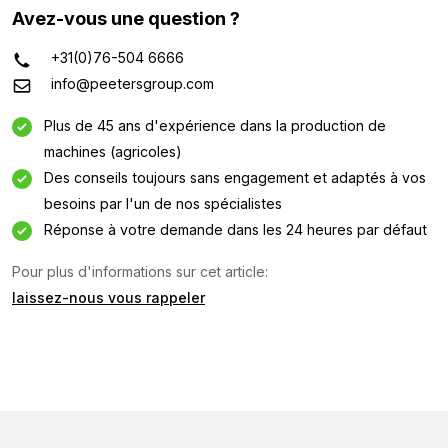
Avez-vous une question ?
+31(0)76-504 6666
info@peetersgroup.com
Plus de 45 ans d'expérience dans la production de
machines (agricoles)
Des conseils toujours sans engagement et adaptés à vos
besoins par l'un de nos spécialistes
Réponse à votre demande dans les 24 heures par défaut
Pour plus d'informations sur cet article:
Demande d'information
laissez-nous vous rappeler
Intéressé par cette machine ? Contactez-nous via ce
formulaire.
Nom
(Required)