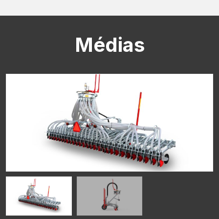
CAPTCHA
Médias