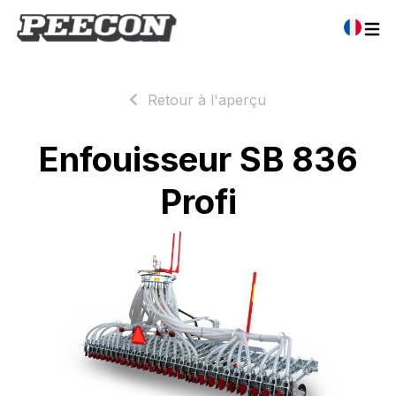
Retour à l'aperçu
Enfouisseur SB 836
Profi