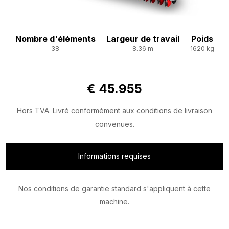
Nombre d'éléments
Largeur de travail
Poids
38
8.36 m
1620 kg
€ 45.955
Hors TVA. Livré conformément aux conditions de livraison
convenues.
Informations requises
Nos conditions de garantie standard s'appliquent à cette
machine.