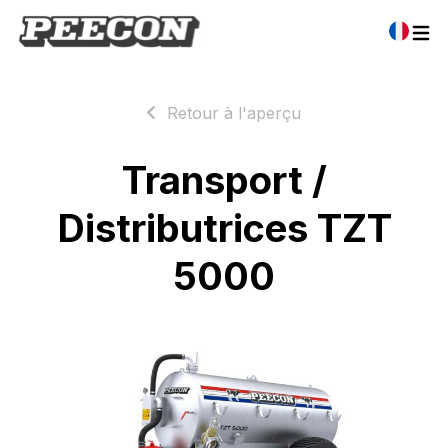
Retour à l'aperçu
Transport /
Distributrices TZT
5000