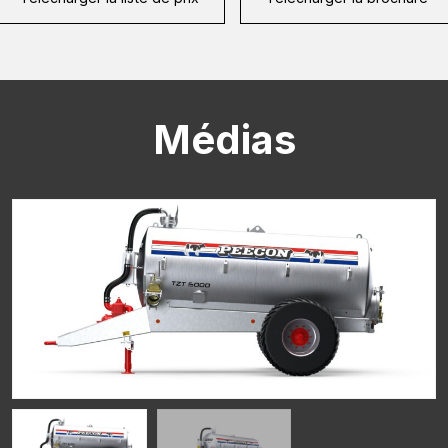
CAPTCHA
Médias